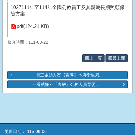
1027111年至114年全國公教員工及其親屬長期照顧保
險方案
pdf(124.21 KB)
修改時間：111-03-22
回上一頁
回最上面
員工協助方案【宣導】本府衛生局...
一看就懂～「表解」公務人員育嬰...
更新日期：
115-08-06