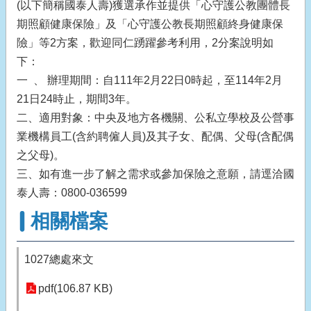
(以下簡稱國泰人壽)獲選承作並提供「心守護公教團體長
期照顧健康保險」及「心守護公教長期照顧終身健康保
險」等2方案，歡迎同仁踴躍參考利用，2分案說明如
下：
一 、 辦理期間：自111年2月22日0時起，至114年2月
21日24時止，期間3年。
二、適用對象：中央及地方各機關、公私立學校及公營事
業機構員工(含約聘僱人員)及其子女、配偶、父母(含配偶
之父母)。
三、如有進一步了解之需求或參加保險之意願，請逕洽國
泰人壽：0800-036599
相關檔案
1027總處來文
pdf(106.87 KB)