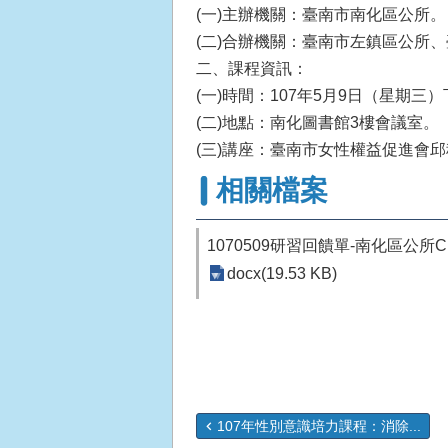
(一)主辦機關：臺南市南化區公所。
(二)合辦機關：臺南市左鎮區公所
二、課程資訊：
(一)時間：107年5月9日（星期三）
(二)地點：南化圖書館3樓會議室。
(三)講座：臺南市女性權益促進會
相關檔案
1070509研習回饋單-南化區公所C
docx(19.53 KB)
107年性別意識培力課程：消除...