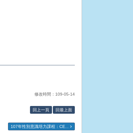
修改時間：109-05-14
回上一頁
回最上面
107年性別意識培力課程：CE...