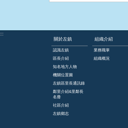
:::
關於左鎮
組織介紹
認識左鎮
業務職掌
區長介紹
組織概況
知名地方人物
機關位置圖
左鎮區里長通訊錄
鄰里介紹&里鄰長
名冊
社區介紹
左鎮鄉志