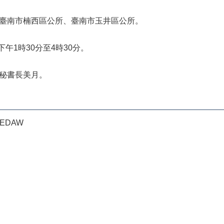
、臺南市楠西區公所、臺南市玉井區公所。
下午1時30分至4時30分。
邱秘書長美月。
EDAW