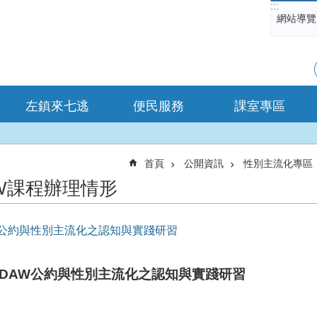
:::
網站導覽
左鎮來七逃
便民服務
課室專區
首頁
公開資訊
性別主流化專區
AW課程辦理情形
W公約與性別主流化之認知與實踐研習
EDAW公約與性別主流化之認知與實踐研習