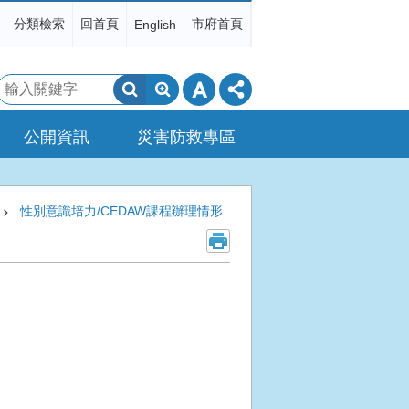
分類檢索
回首頁
市府首頁
English
搜
尋
公開資訊
災害防救專區
性別意識培力/CEDAW課程辦理情形