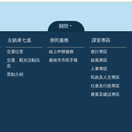
關閉
左鎮來七逃
便民服務
課室專區
交通位置
線上申辦服務
會計專區
交通、觀光活動訊
臺南市市民手冊
政風專區
息
人事專區
景點介紹
民政及人文專區
社會及行政專區
農業及建設專區