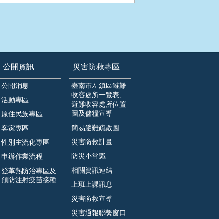
公開資訊
災害防救專區
公開消息
臺南市左鎮區避難
收容處所一覽表、
活動專區
避難收容處所位置
圖及儲糧宣導
原住民族專區
簡易避難疏散圖
客家專區
災害防救計畫
性別主流化專區
防災小常識
申辦作業流程
相關資訊連結
登革熱防治專區及
預防注射疫苗接種
上班上課訊息
災害防救宣導
災害通報聯繫窗口