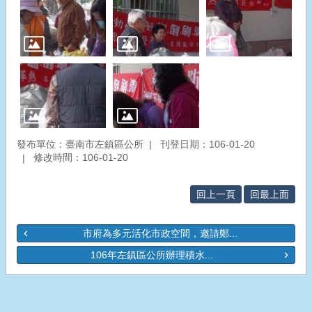
發布單位：臺南市左鎮區公所
刊登日期：106-01-20
修改時間：106-01-20
回上一頁
回最上面
市府為多元活化市政空間，邀請鄭...
106年左鎮區公所辦理積水...