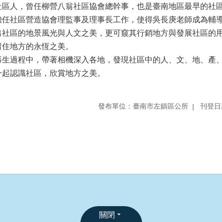
社區人，曾任柳營八翁社區協會總幹事，也是臺南地區最早的社
擔任社區營造協會理監事及理事長工作，使得吳長庚老師成為輔
出社區的地景風光與人文之美，更可窺其行銷地方與發展社區的
留住地方的永恆之美。
再生過程中，帶著相機深入各地，發現社區中的人、文、地、產、
一起認識社區，欣賞地方之美。
發布單位：臺南市左鎮區公所
刊登日期
關閉