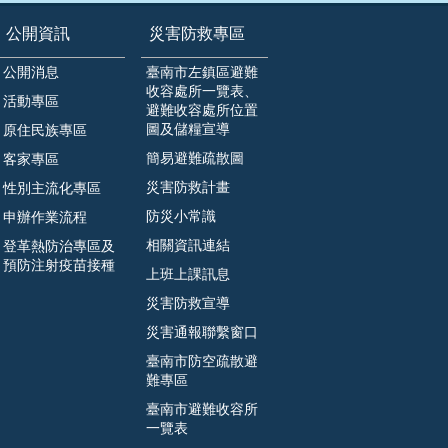
公開資訊
災害防救專區
公開消息
臺南市左鎮區避難
收容處所一覽表、
活動專區
避難收容處所位置
圖及儲糧宣導
原住民族專區
簡易避難疏散圖
客家專區
災害防救計畫
性別主流化專區
防災小常識
申辦作業流程
相關資訊連結
登革熱防治專區及
預防注射疫苗接種
上班上課訊息
災害防救宣導
災害通報聯繫窗口
臺南市防空疏散避
難專區
臺南市避難收容所
一覽表