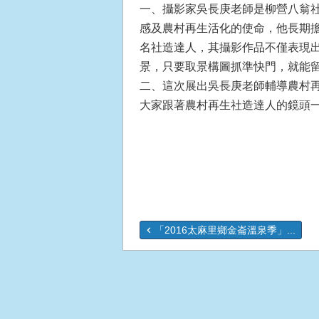
一、攝影家吳長庚老師是柳營八翁
感及農村再生活化的使命，他長期
名社造達人，其攝影作品不僅表現
景，只要取景構圖抓準快門，就能
二、這次展出吳長庚老師輔導農村
大家跟著農村再生社造達人的鏡頭
「2016太麻里鄉金崙溫泉季」...