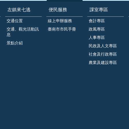
左鎮來七逃
便民服務
課室專區
交通位置
線上申辦服務
會計專區
交通、觀光活動訊
臺南市市民手冊
政風專區
息
人事專區
景點介紹
民政及人文專區
社會及行政專區
農業及建設專區