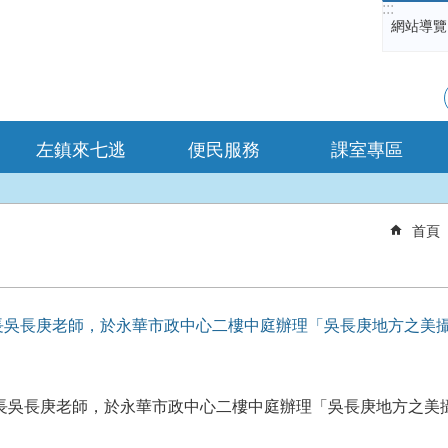
:::
網站導覽
左鎮來七逃
便民服務
課室專區
首頁
吳長庚老師，於永華市政中心二樓中庭辦理「吳長庚地方之美攝影
吳長庚老師，於永華市政中心二樓中庭辦理「吳長庚地方之美攝影