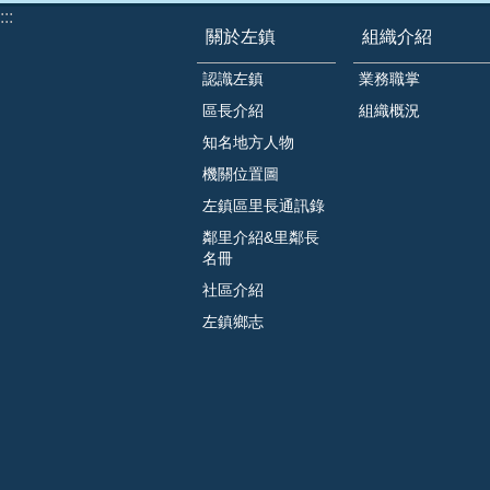
:::
關於左鎮
組織介紹
認識左鎮
業務職掌
區長介紹
組織概況
知名地方人物
機關位置圖
左鎮區里長通訊錄
鄰里介紹&里鄰長
名冊
社區介紹
左鎮鄉志