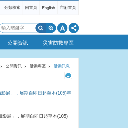
分類檢索
回首頁
市府首頁
English
搜
尋
公開資訊
災害防救專區
公開資訊
活動專區
活動訊息
展」，展期自即日起至本(105)年
展」，展期自即日起至本(105)