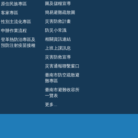
圖及儲糧宣導
原住民族專區
簡易避難疏散圖
客家專區
災害防救計畫
性別主流化專區
防災小常識
申辦作業流程
相關資訊連結
登革熱防治專區及
預防注射疫苗接種
上班上課訊息
災害防救宣導
災害通報聯繫窗口
臺南市防空疏散避
難專區
臺南市避難收容所
一覽表
更多...