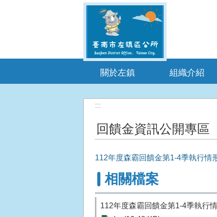
跳到主要內容區塊
關於左鎮
組織介紹
:::
回饋金資訊公開專區
112年度森霸回饋金第1-4季執行情
相關檔案
112年度森霸回饋金第1-4季執行