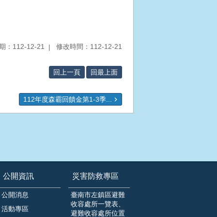
：112-12-21
修改時間：112-12-21
回上一頁
回最上面
112年度森霸回饋金第1-3季...
公開資訊
災害防救專區
公開消息
臺南市左鎮區避難
收容處所一覽表、
活動專區
避難收容處所位置