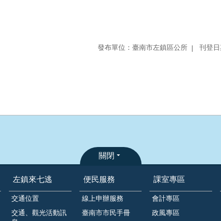
發布單位：臺南市左鎮區公所
刊登日期
關閉
左鎮來七逃
便民服務
課室專區
交通位置
線上申辦服務
會計專區
交通、觀光活動訊
臺南市市民手冊
政風專區