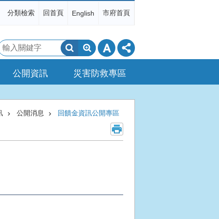
分類檢索
回首頁
市府首頁
English
搜
尋
公開資訊
災害防救專區
訊
公開消息
回饋金資訊公開專區