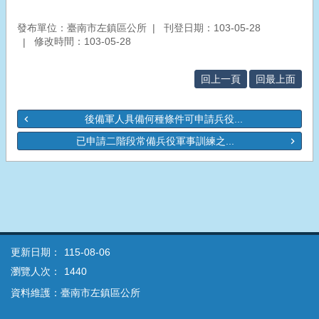
發布單位：臺南市左鎮區公所
刊登日期：103-05-28
修改時間：103-05-28
回上一頁
回最上面
後備軍人具備何種條件可申請兵役...
已申請二階段常備兵役軍事訓練之...
更新日期：
115-08-06
瀏覽人次：
1440
資料維護：臺南市左鎮區公所