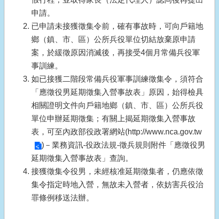
申請。
已申請未接獲徵集令前，確有事故時，可向戶籍地
鄉（鎮、市、區）公所兵役單位切結放棄原申請
案，於緩徵原因消滅後，再接受4個月常備兵役軍
事訓練。
如已接獲二階段常備兵役軍事訓練徵集令，須符合
「應徵役男延期徵集入營事故表」原因，始得檢具
相關證明文件向戶籍地鄉（鎮、市、區）公所兵役
單位申辦延期徵集；有關上揭延期徵集入營事故
表，可至內政部役政署網站(
http://www.nca.gov.tw
)－業務資訊-役政法規-徵兵規則附件「應徵役男
延期徵集入營事故表」查詢。
接獲徵集令役男，未經核准延期徵集者，仍應依徵
集令指定時地入營，無故未入營者，依妨害兵役治
罪條例移送法辦。