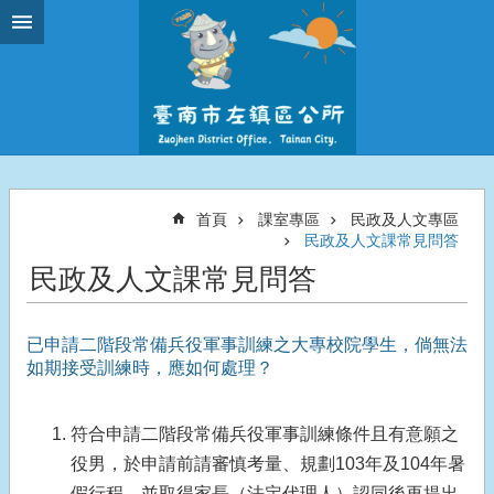
跳到主要內容區塊
首頁
課室專區
民政及人文專區
民政及人文課常見問答
民政及人文課常見問答
已申請二階段常備兵役軍事訓練之大專校院學生，倘無法
如期接受訓練時，應如何處理？
符合申請二階段常備兵役軍事訓練條件且有意願之
役男，於申請前請審慎考量、規劃103年及104年暑
假行程，並取得家長（法定代理人）認同後再提出