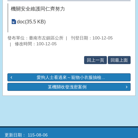
機關安全維護同仁齊努力
doc(35.5 KB)
發布單位：臺南市左鎮區公所
刊登日期：100-12-05
修改時間：100-12-05
回上一頁
回最上面
愛狗人士看過來～寵物小衣服抽檢...
某機關收發洩密案例
更新日期：
115-08-06