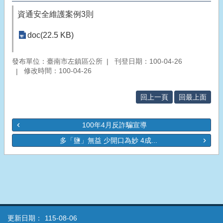
資通安全維護案例3則
doc(22.5 KB)
發布單位：臺南市左鎮區公所
刊登日期：100-04-26
修改時間：100-04-26
回上一頁
回最上面
100年4月反詐騙宣導
多「鹽」無益 少開口為妙 4成...
更新日期：
115-08-06