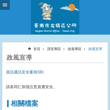
跳到主要內容區塊
首頁
課室專區
政風專區
政風宣導
政風宣導
資訊通訊安全案例3則
請各同仁加強注意資通安全。
相關檔案