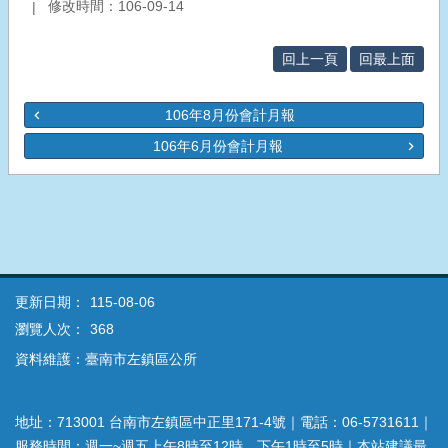
修改時間：106-09-14
回上一頁
回最上面
106年8月份會計月報
106年6月份會計月報
更新日期：
115-08-06
瀏覽人次：
368
資料維護：臺南市左鎮區公所
地址：713001 台南市左鎮區中正里171-4號｜電話：06-5731611｜
服務時間：週一~週五上午8時至12時、下午1時至5時｜本站建議最