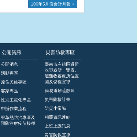
106年5月份會計月報
公開資訊
災害防救專區
公開消息
臺南市左鎮區避難
收容處所一覽表、
活動專區
避難收容處所位置
圖及儲糧宣導
原住民族專區
簡易避難疏散圖
客家專區
災害防救計畫
性別主流化專區
防災小常識
申辦作業流程
相關資訊連結
登革熱防治專區及
預防注射疫苗接種
上班上課訊息
災害防救宣導