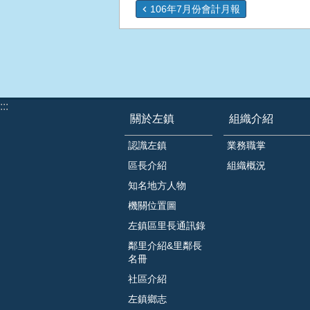
106年7月份會計月報
:::
關於左鎮
組織介紹
認識左鎮
業務職掌
區長介紹
組織概況
知名地方人物
機關位置圖
左鎮區里長通訊錄
鄰里介紹&里鄰長
名冊
社區介紹
左鎮鄉志