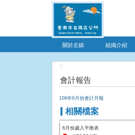
跳到主要內容區塊
關於左鎮
組織介紹
:::
會計報告
106年6月份會計月報
相關檔案
6月份歲入平衡表