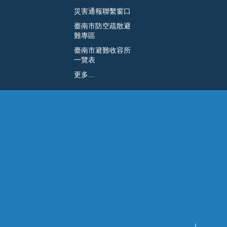
災害通報聯繫窗口
臺南市防空疏散避
難專區
臺南市避難收容所
一覽表
更多...