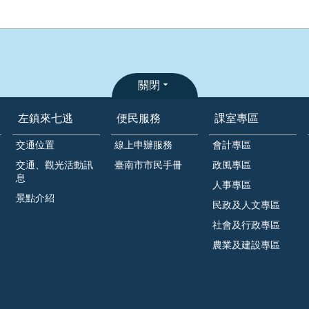
關閉
左鎮來七逃
便民服務
課室專區
交通位置
線上申辦服務
會計專區
交通、觀光活動訊
臺南市市民手冊
政風專區
息
人事專區
景點介紹
民政及人文專區
社會及行政專區
農業及建設專區