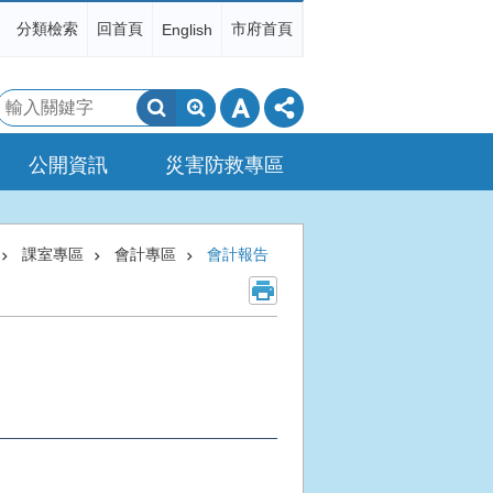
分類檢索
回首頁
市府首頁
English
搜
尋
公開資訊
災害防救專區
課室專區
會計專區
會計報告