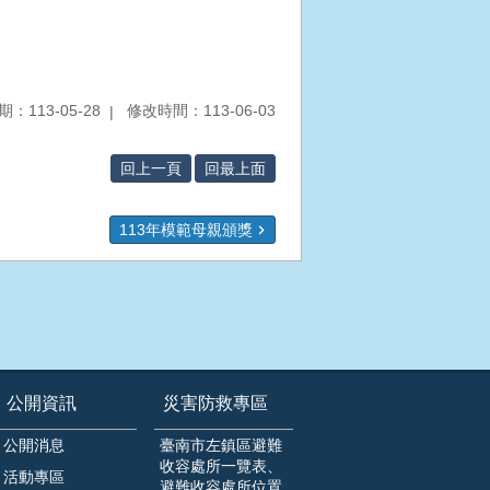
：113-05-28
修改時間：113-06-03
回上一頁
回最上面
113年模範母親頒獎
公開資訊
災害防救專區
公開消息
臺南市左鎮區避難
收容處所一覽表、
活動專區
避難收容處所位置