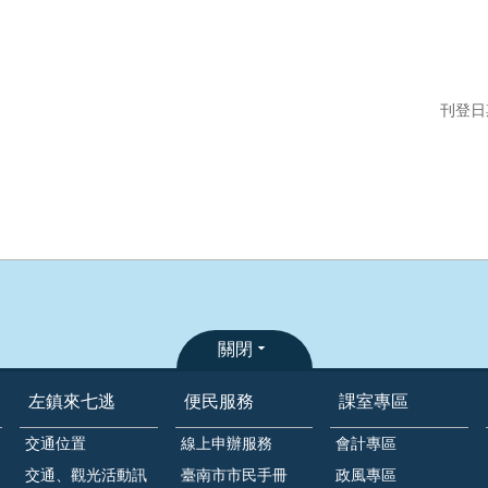
刊登日期
關閉
左鎮來七逃
便民服務
課室專區
交通位置
線上申辦服務
會計專區
交通、觀光活動訊
臺南市市民手冊
政風專區