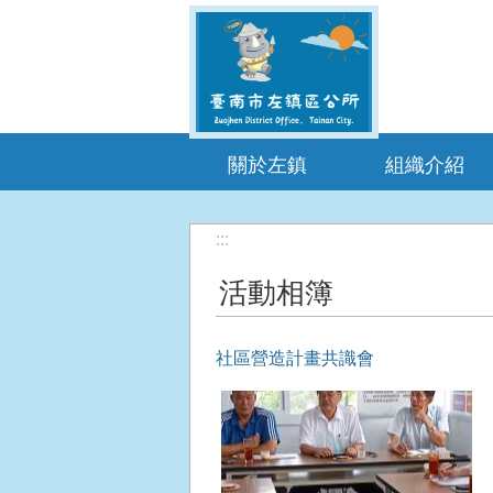
跳到主要內容區塊
關於左鎮
組織介紹
:::
活動相簿
社區營造計畫共識會