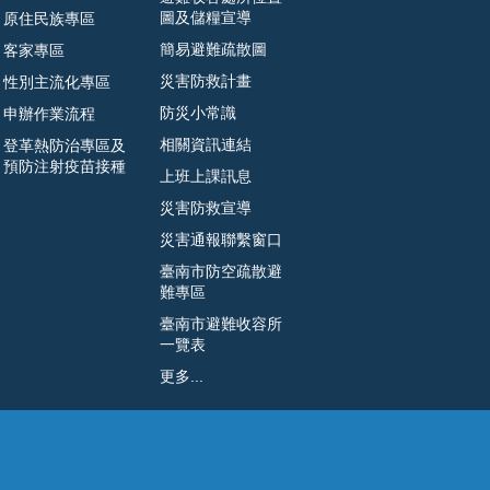
圖及儲糧宣導
原住民族專區
簡易避難疏散圖
客家專區
災害防救計畫
性別主流化專區
防災小常識
申辦作業流程
相關資訊連結
登革熱防治專區及
預防注射疫苗接種
上班上課訊息
災害防救宣導
災害通報聯繫窗口
臺南市防空疏散避
難專區
臺南市避難收容所
一覽表
更多...