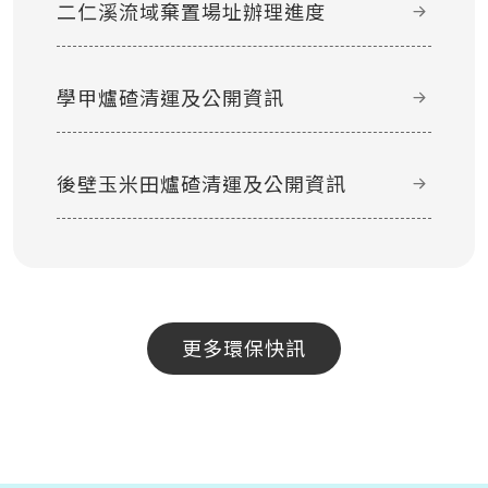
二仁溪流域棄置場址辦理進度
學甲爐碴清運及公開資訊
後壁玉米田爐碴清運及公開資訊
更多環保快訊