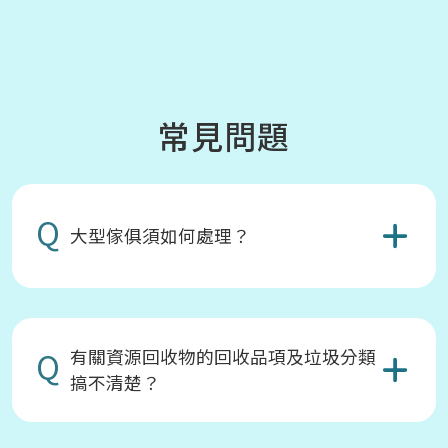
常見問題
Q
大型傢俱須如何處理？
Q
有關資源回收物的回收品項及垃圾分類
搞不清楚？