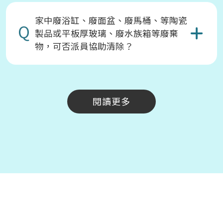
家中廢浴缸、廢面盆、廢馬桶、等陶瓷
Q
製品或平板厚玻璃、廢水族箱等廢棄
物，可否派員協助清除？
閱讀更多