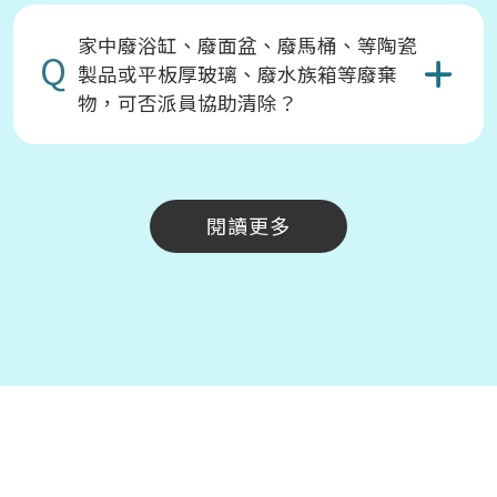
家中廢浴缸、廢面盆、廢馬桶、等陶瓷
Q
製品或平板厚玻璃、廢水族箱等廢棄
物，可否派員協助清除？
閱讀更多