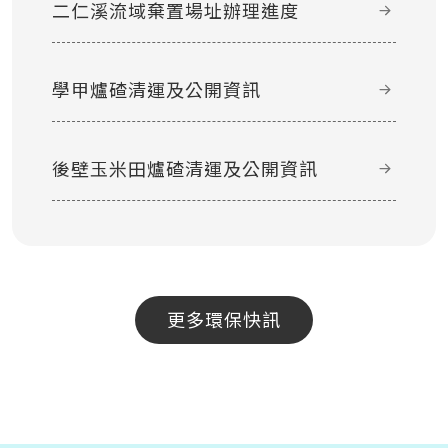
二仁溪流域棄置場址辦理進度
學甲爐碴清運及公開資訊
後壁玉米田爐碴清運及公開資訊
更多環保快訊