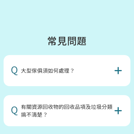
常見問題
Q
大型傢俱須如何處理？
Q
有關資源回收物的回收品項及垃圾分類
搞不清楚？