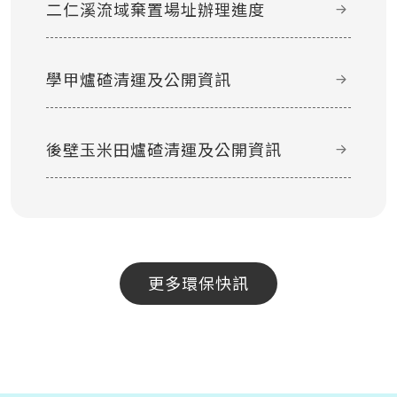
二仁溪流域棄置場址辦理進度
學甲爐碴清運及公開資訊
後壁玉米田爐碴清運及公開資訊
更多環保快訊