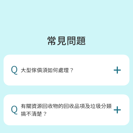
常見問題
Q
大型傢俱須如何處理？
Q
有關資源回收物的回收品項及垃圾分類
搞不清楚？