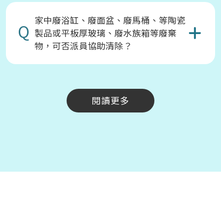
家中廢浴缸、廢面盆、廢馬桶、等陶瓷
Q
製品或平板厚玻璃、廢水族箱等廢棄
物，可否派員協助清除？
閱讀更多