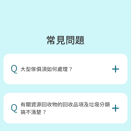
常見問題
Q
大型傢俱須如何處理？
Q
有關資源回收物的回收品項及垃圾分類
搞不清楚？