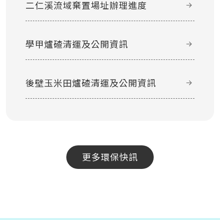
二仁溪流域棄置場址辦理進度
學甲爐碴清運及公開資訊
後壁玉米田爐碴清運及公開資訊
更多環保快訊