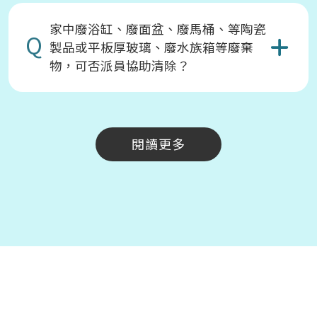
家中廢浴缸、廢面盆、廢馬桶、等陶瓷
Q
製品或平板厚玻璃、廢水族箱等廢棄
物，可否派員協助清除？
閱讀更多