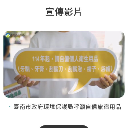
宣傳影片
臺南市政府環境保護局呼籲自備旅宿用品