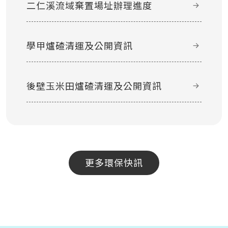
二仁溪流域棄置場址辦理進度
學甲爐碴清運及公開資訊
後壁玉米田爐碴清運及公開資訊
更多環保快訊