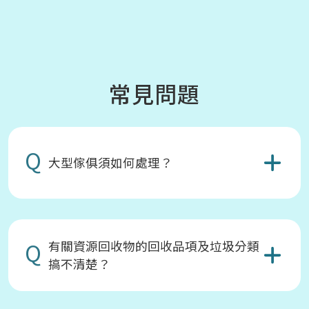
常見問題
Q
大型傢俱須如何處理？
Q
有關資源回收物的回收品項及垃圾分類
搞不清楚？