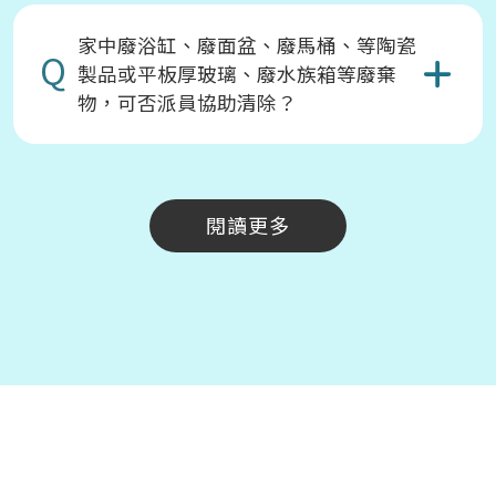
家中廢浴缸、廢面盆、廢馬桶、等陶瓷
Q
製品或平板厚玻璃、廢水族箱等廢棄
物，可否派員協助清除？
閱讀更多