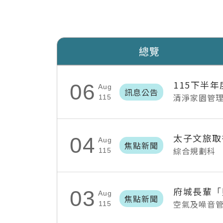
總覽
115下半
06
Aug
訊息公告
清淨家園管
115
太子文旅取
04
Aug
焦點新聞
綜合規劃科
115
03
Aug
焦點新聞
空氣及噪音
115