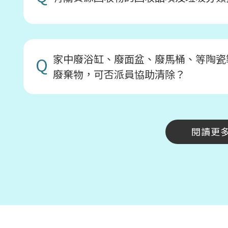
家中廢浴缸、廢面盆、廢馬桶、等陶瓷
Q
廢棄物，可否派員協助清除？
閱讀更