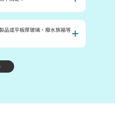
製品或平板厚玻璃、廢水族箱等
多