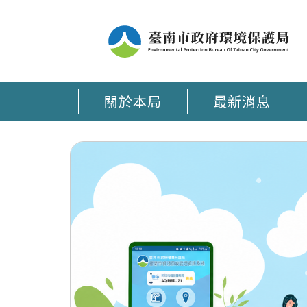
關於本局
最新消息
臺南環保通 APP在手 環保大小事時刻掌