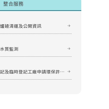
整合服務
甲爐碴清運及公開資訊
域水質監測
登記及臨時登記工廠申請環保許可
件