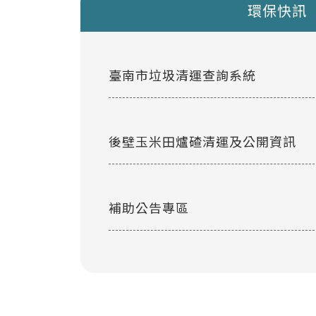
環保快訊
臺南市垃圾清運查詢系統
後壁玉米田爐碴清運及公開資訊
補助公告專區