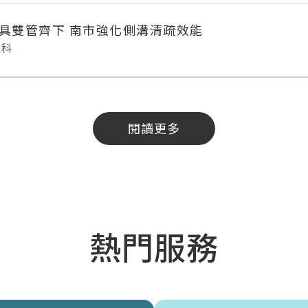
具雙管齊下 南市強化側溝清疏效能
理科
閱讀更多
熱門服務