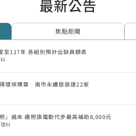
最新公告
焦點新聞
年度至117年 各組別預計出缺員額表
理科
得環保標章 南市永續旅宿達22家
府城長輩「照」過來 繳照換電動代步最高補助8,000元
管理科