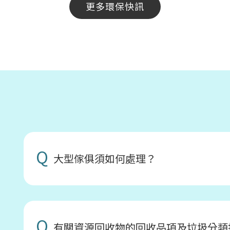
更多環保快訊
Q
大型傢俱須如何處理？
Q
有關資源回收物的回收品項及垃圾分類