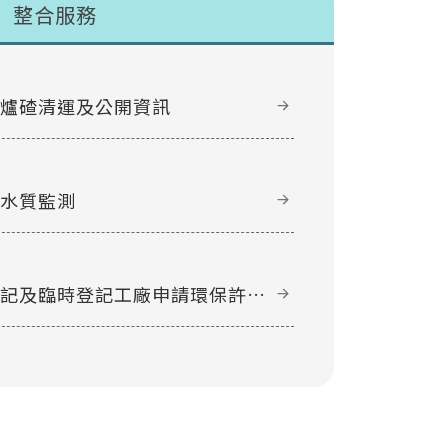
整合服務
甲爐碴清運及公開資訊
域水質監測
登記及臨時登記工廠申請環保許可
件