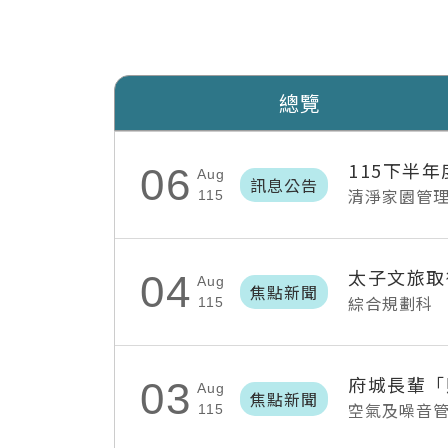
總覽
115下半
06
Aug
訊息公告
清淨家園管
115
太子文旅取
04
Aug
焦點新聞
綜合規劃科
115
03
Aug
焦點新聞
空氣及噪音
115