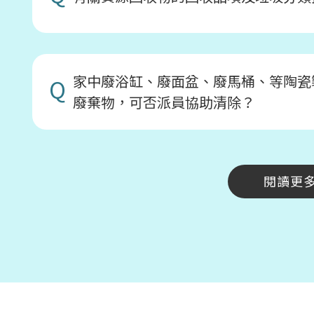
家中廢浴缸、廢面盆、廢馬桶、等陶瓷
Q
廢棄物，可否派員協助清除？
閱讀更