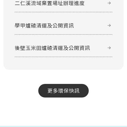
二仁溪流域棄置場址辦理進度
學甲爐碴清運及公開資訊
後壁玉米田爐碴清運及公開資訊
更多環保快訊