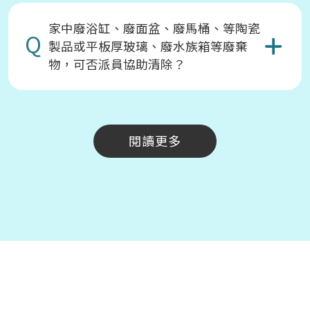
家中廢浴缸、廢面盆、廢馬桶、等陶瓷
Q
製品或平板厚玻璃、廢水族箱等廢棄
物，可否派員協助清除？
閱讀更多