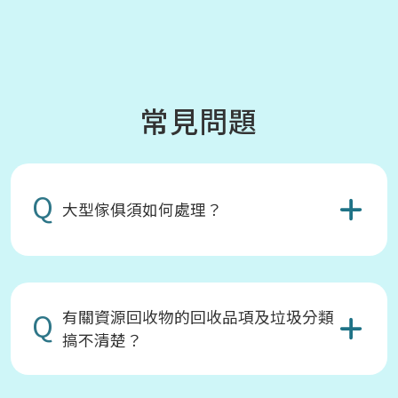
常見問題
Q
大型傢俱須如何處理？
Q
有關資源回收物的回收品項及垃圾分類
搞不清楚？