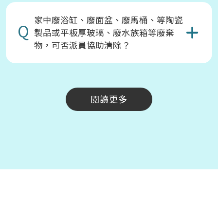
家中廢浴缸、廢面盆、廢馬桶、等陶瓷
Q
製品或平板厚玻璃、廢水族箱等廢棄
物，可否派員協助清除？
閱讀更多