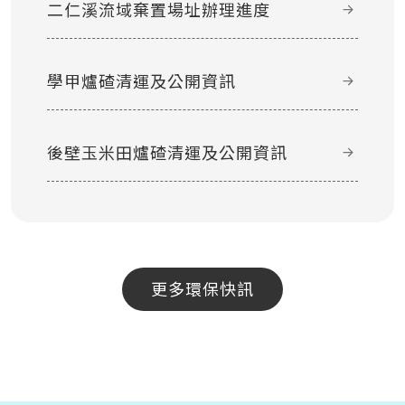
二仁溪流域棄置場址辦理進度
學甲爐碴清運及公開資訊
後壁玉米田爐碴清運及公開資訊
更多環保快訊