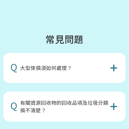
常見問題
Q
大型傢俱須如何處理？
Q
有關資源回收物的回收品項及垃圾分類
搞不清楚？