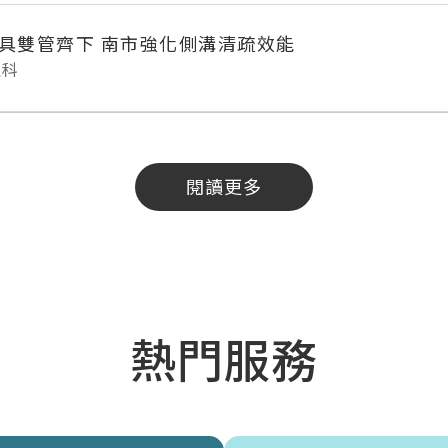
具雙管齊下 南市強化側溝清疏效能
理科
閱讀更多
熱門服務