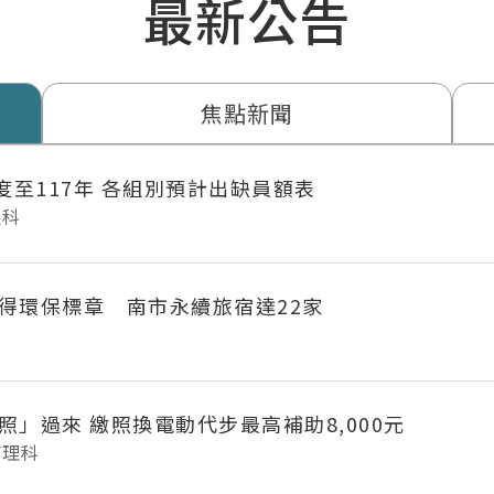
最新公告
焦點新聞
年度至117年 各組別預計出缺員額表
理科
得環保標章 南市永續旅宿達22家
府城長輩「照」過來 繳照換電動代步最高補助8,000元
管理科