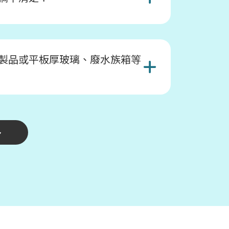
製品或平板厚玻璃、廢水族箱等
多