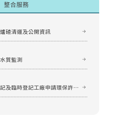
整合服務
甲爐碴清運及公開資訊
域水質監測
登記及臨時登記工廠申請環保許可
件