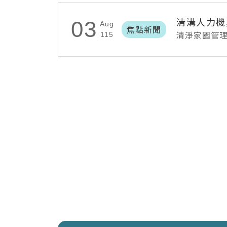
清溝人力機
03
Aug
焦點新聞
清淨家園管
115