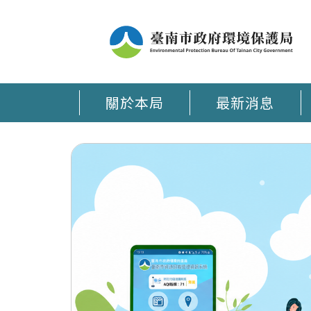
關於本局
最新消息
臺南環保通 APP在手 環保大小事時刻掌