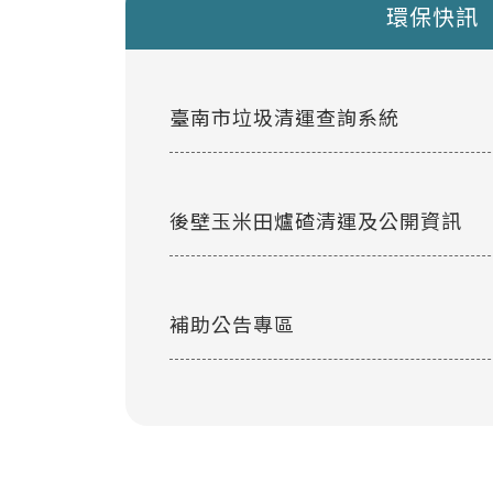
環保快訊
臺南市垃圾清運查詢系統
後壁玉米田爐碴清運及公開資訊
補助公告專區