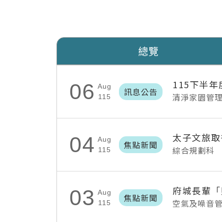
總覽
115下半
06
Aug
訊息公告
清淨家園管
115
太子文旅取
04
Aug
焦點新聞
綜合規劃科
115
03
Aug
焦點新聞
空氣及噪音
115