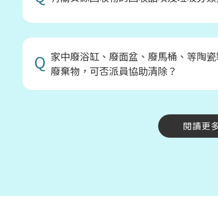
家中廢浴缸、廢面盆、廢馬桶、等陶瓷
Q
廢棄物，可否派員協助清除？
閱讀更