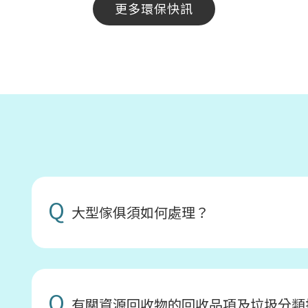
更多環保快訊
Q
大型傢俱須如何處理？
Q
有關資源回收物的回收品項及垃圾分類