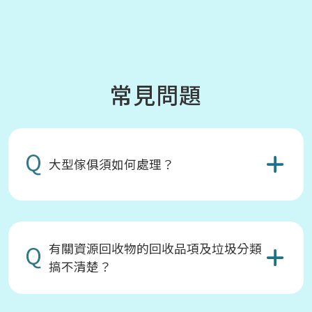
常見問題
Q
大型傢俱須如何處理？
Q
有關資源回收物的回收品項及垃圾分類
搞不清楚？