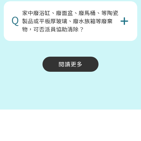
家中廢浴缸、廢面盆、廢馬桶、等陶瓷
Q
製品或平板厚玻璃、廢水族箱等廢棄
物，可否派員協助清除？
閱讀更多