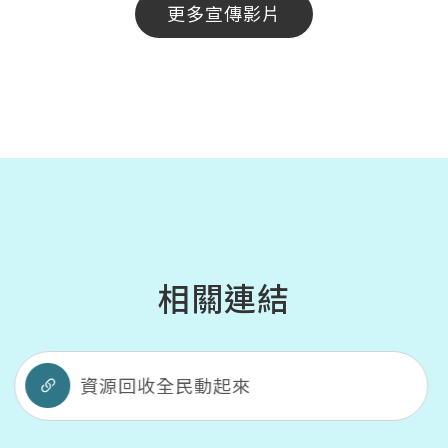
更多宣傳影片
相關連結
源回收全民動起來
公民