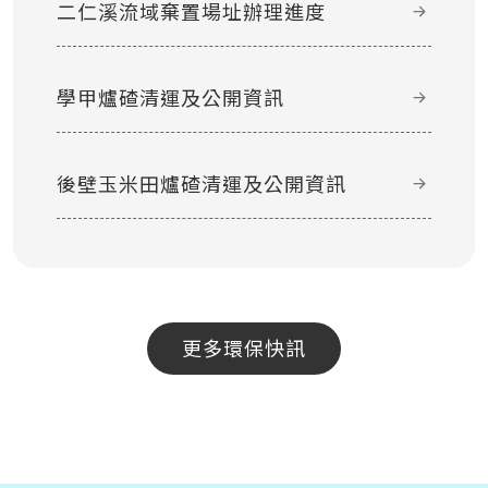
二仁溪流域棄置場址辦理進度
學甲爐碴清運及公開資訊
後壁玉米田爐碴清運及公開資訊
更多環保快訊