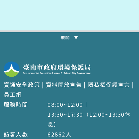
展開 ▼
資通安全政策
|
資料開放宣告
|
隱私權保護宣言
|
員工網
服務時間
08:00~12:00｜
13:30~17:30（12:00~13:30休
息）
訪客人數
62862
人