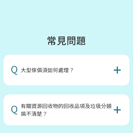
常見問題
Q
大型傢俱須如何處理？
Q
有關資源回收物的回收品項及垃圾分類
搞不清楚？