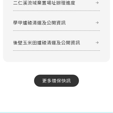
二仁溪流域棄置場址辦理進度
學甲爐碴清運及公開資訊
後壁玉米田爐碴清運及公開資訊
更多環保快訊