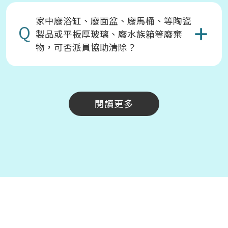
家中廢浴缸、廢面盆、廢馬桶、等陶瓷
Q
製品或平板厚玻璃、廢水族箱等廢棄
物，可否派員協助清除？
閱讀更多