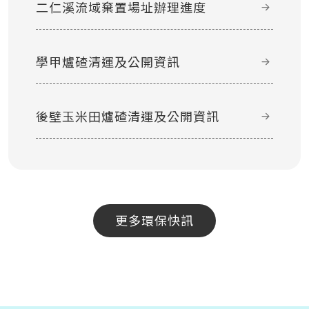
二仁溪流域棄置場址辦理進度
學甲爐碴清運及公開資訊
後壁玉米田爐碴清運及公開資訊
更多環保快訊