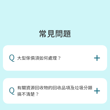
常見問題
Q
大型傢俱須如何處理？
Q
有關資源回收物的回收品項及垃圾分類
搞不清楚？