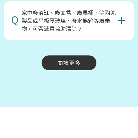
家中廢浴缸、廢面盆、廢馬桶、等陶瓷
Q
製品或平板厚玻璃、廢水族箱等廢棄
物，可否派員協助清除？
閱讀更多