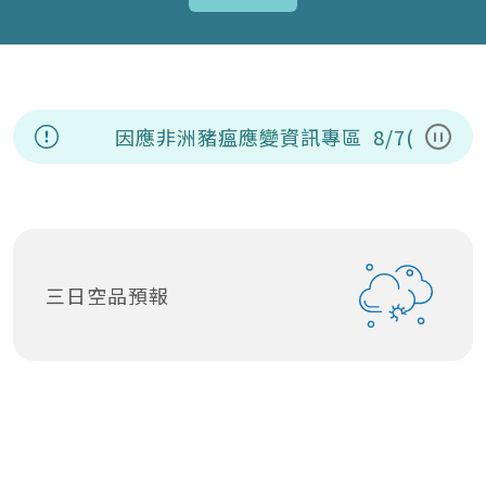
因應非洲豬瘟應變資訊專區
8/7(五)
暫停
三日空品預報