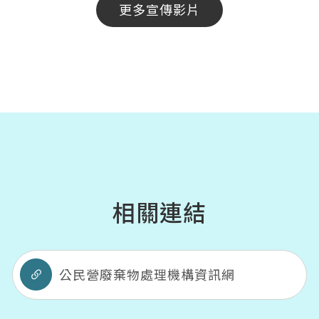
更多宣傳影片
相關連結
公民營廢棄物處理機構資訊網