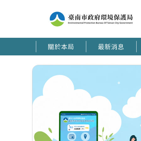
關於本局
最新消息
臺南環保通 APP在手 環保大小事時刻掌