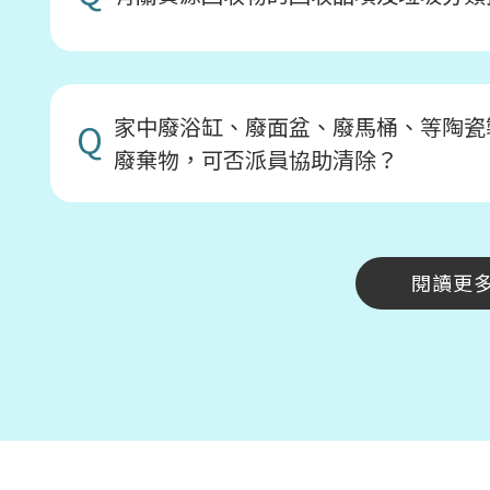
家中廢浴缸、廢面盆、廢馬桶、等陶瓷
Q
廢棄物，可否派員協助清除？
閱讀更