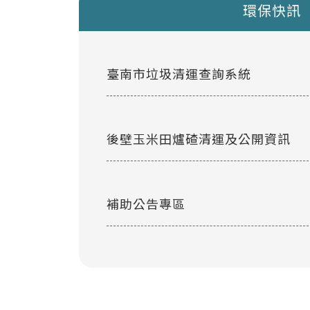
環保快訊
臺南市垃圾清運查詢系統
後壁玉米田爐碴清運及公開資訊
補助公告專區