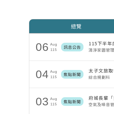
總覽
115下半
06
Aug
訊息公告
清淨家園管
115
太子文旅取
04
Aug
焦點新聞
綜合規劃科
115
03
Aug
焦點新聞
空氣及噪音
115