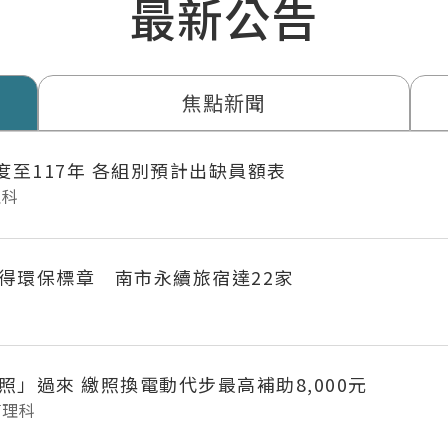
最新公告
焦點新聞
年度至117年 各組別預計出缺員額表
理科
得環保標章 南市永續旅宿達22家
府城長輩「照」過來 繳照換電動代步最高補助8,000元
管理科