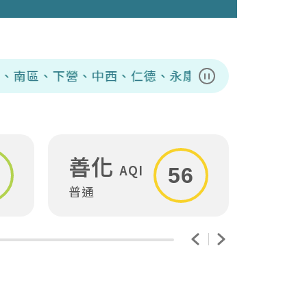
、中西、仁德、永康、安平、安定、安南、麻豆、善化、
暫停播放
善化
安
AQI
56
普通
普通