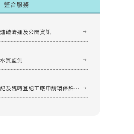
整合服務
甲爐碴清運及公開資訊
域水質監測
登記及臨時登記工廠申請環保許可
件