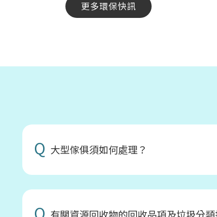
更多環保快訊
Q
大型傢俱須如何處理？
Q
有關資源回收物的回收品項及垃圾分類