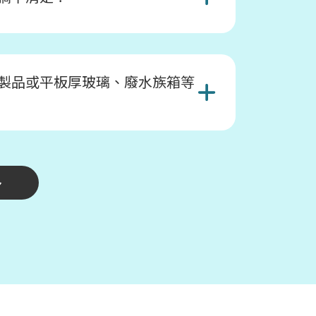
製品或平板厚玻璃、廢水族箱等
多