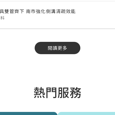
具雙管齊下 南市強化側溝清疏效能
理科
閱讀更多
熱門服務