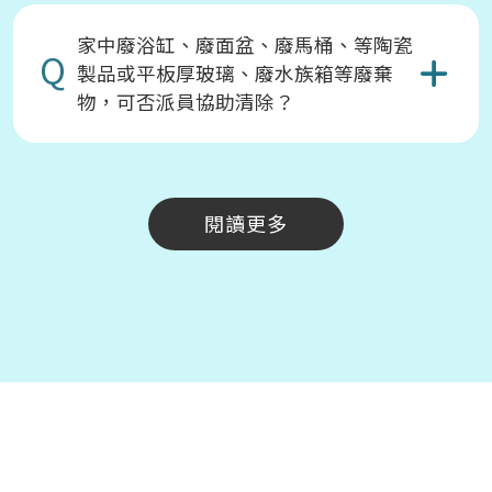
家中廢浴缸、廢面盆、廢馬桶、等陶瓷
Q
製品或平板厚玻璃、廢水族箱等廢棄
物，可否派員協助清除？
閱讀更多