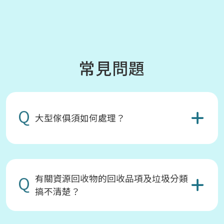
常見問題
Q
大型傢俱須如何處理？
Q
有關資源回收物的回收品項及垃圾分類
搞不清楚？