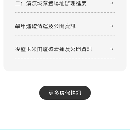
二仁溪流域棄置場址辦理進度
學甲爐碴清運及公開資訊
後壁玉米田爐碴清運及公開資訊
更多環保快訊