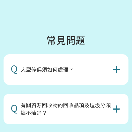
常見問題
Q
大型傢俱須如何處理？
Q
有關資源回收物的回收品項及垃圾分類
搞不清楚？