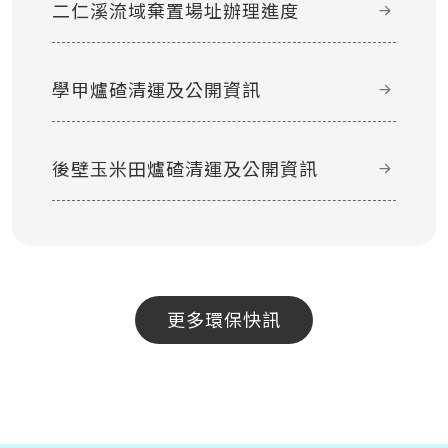
二仁溪流域棄置場址辦理進度
學甲爐碴清運及公開資訊
後壁玉米田爐碴清運及公開資訊
更多環保快訊