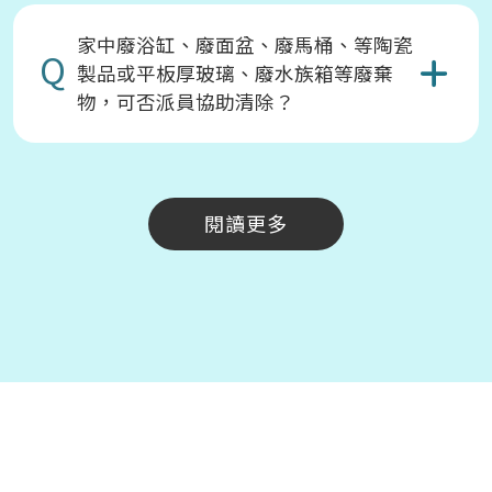
家中廢浴缸、廢面盆、廢馬桶、等陶瓷
Q
製品或平板厚玻璃、廢水族箱等廢棄
物，可否派員協助清除？
閱讀更多