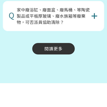
家中廢浴缸、廢面盆、廢馬桶、等陶瓷
Q
製品或平板厚玻璃、廢水族箱等廢棄
物，可否派員協助清除？
閱讀更多