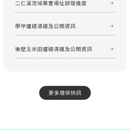
二仁溪流域棄置場址辦理進度
學甲爐碴清運及公開資訊
後壁玉米田爐碴清運及公開資訊
更多環保快訊