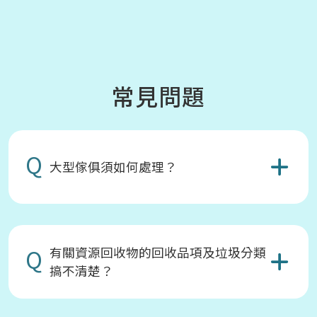
常見問題
Q
大型傢俱須如何處理？
Q
有關資源回收物的回收品項及垃圾分類
搞不清楚？