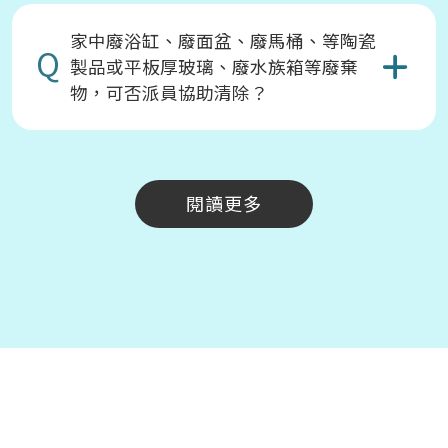
家中廢浴缸、廢面盆、廢馬桶、等陶瓷
Q
製品或平板厚玻璃、廢水族箱等廢棄
物，可否派員協助清除？
閱讀更多