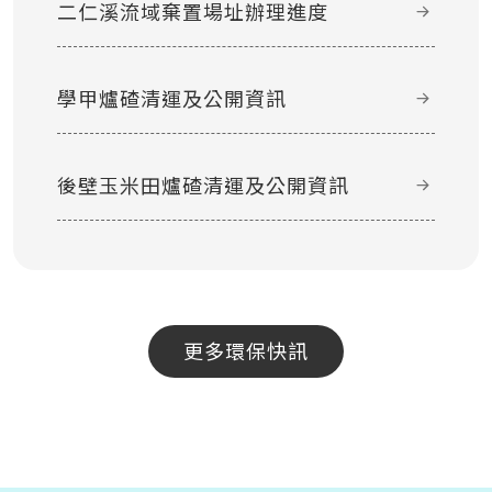
二仁溪流域棄置場址辦理進度
學甲爐碴清運及公開資訊
後壁玉米田爐碴清運及公開資訊
更多環保快訊