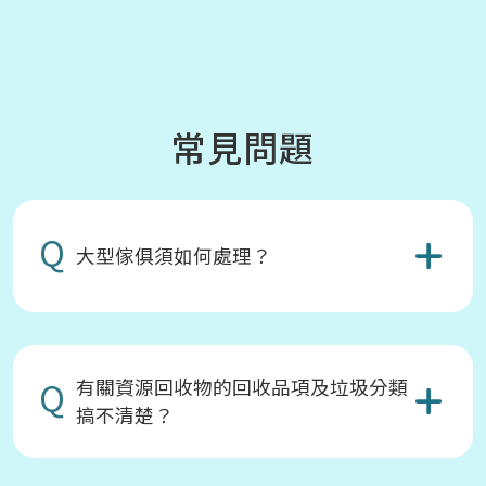
常見問題
Q
大型傢俱須如何處理？
Q
有關資源回收物的回收品項及垃圾分類
搞不清楚？