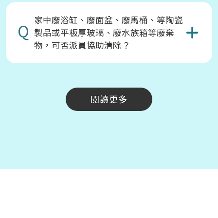
家中廢浴缸、廢面盆、廢馬桶、等陶瓷
Q
製品或平板厚玻璃、廢水族箱等廢棄
物，可否派員協助清除？
閱讀更多