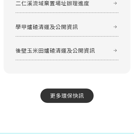
二仁溪流域棄置場址辦理進度
學甲爐碴清運及公開資訊
後壁玉米田爐碴清運及公開資訊
更多環保快訊