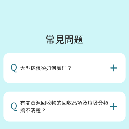
常見問題
Q
大型傢俱須如何處理？
Q
有關資源回收物的回收品項及垃圾分類
搞不清楚？