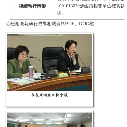
1001013030號函請相關單位確
後續執行情形
項。
◎檢附會報執行成果相關資料PDF、DOC檔