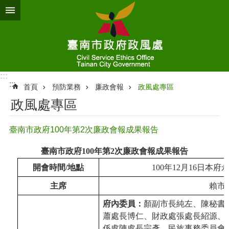
跳到主要內容區塊
:::
:::
首頁
預防業務
廉政會報
政風處專區
政風處專區
臺南市政府100年第2次廉政會報成果報告
臺南市政府100年第2次廉政會報成果報告
開會時間/地點
100
年12月16日本府
主席
賴市
府內委員：
顏副市長純左、陳秘書
蕭處長博仁、財政處張處長紹源、
係處陳處長宗彥、民族事務委員會