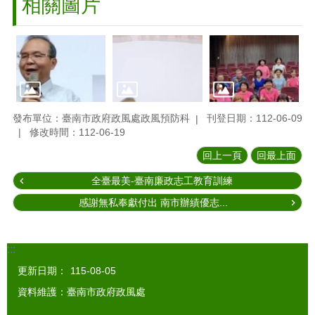
相關圖片
發布單位：臺南市政府政風處政風預防科
刊登日期：112-06-09
修改時間：112-06-19
回上一頁
回最上面
全臺最美-臺南廉政志工教育訓練
感謝無私奉獻付出 南市辦績優志...
:::
更新日期：
115-08-05
資料維護：臺南市政府政風處