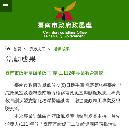
跳到主要內容區塊
:::
:::
首頁
廉政志工
活動成果
活動成果
臺南市政府舉辦廉政志(義)工112年專業教育訓練
臺南市政府政風處於今(8)日攜手臺灣
高等法院
臺南
分
院
政風室及臺灣臺南地方檢察署政風室舉辦廉政志工專業
教育訓練暨志願服務聯繫座談會，增進廉政志工專業及經
驗交流。
本次專業訓練由市府政風處葉鴻銘副處長主持，首先
頒發去(111)年於「臺南市績優志工暨績優團隊表揚活動」