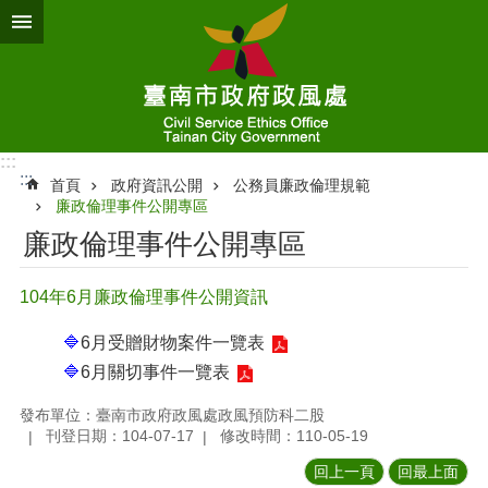
跳到主要內容區塊
:::
:::
首頁
政府資訊公開
公務員廉政倫理規範
廉政倫理事件公開專區
廉政倫理事件公開專區
104年6月廉政倫理事件公開資訊
🔷
6月受贈財物案件一覽表
🔷
6月關切事件一覽表
發布單位：臺南市政府政風處政風預防科二股
刊登日期：104-07-17
修改時間：110-05-19
回上一頁
回最上面