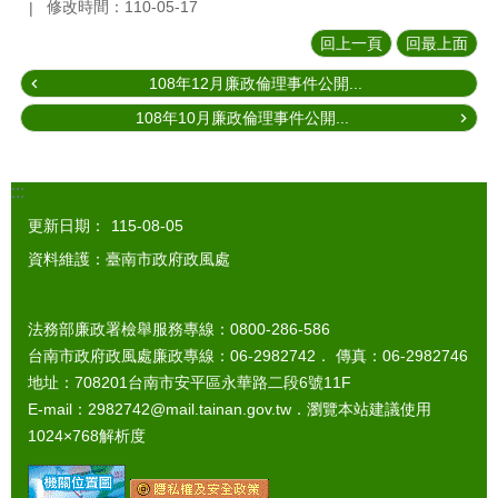
修改時間：110-05-17
回上一頁
回最上面
108年12月廉政倫理事件公開...
108年10月廉政倫理事件公開...
:::
更新日期：
115-08-05
資料維護：臺南市政府政風處
法務部廉政署檢舉服務專線：0800-286-586
台南市政府政風處廉政專線：06-2982742． 傳真：06-2982746
地址：708201台南市安平區永華路二段6號11F
E-mail：2982742@mail.tainan.gov.tw．瀏覽本站建議使用
1024×768解析度