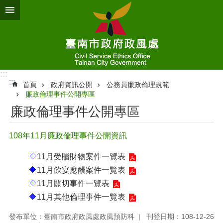
跳到主要內容區塊
:::
:::
首頁
政府資訊公開
公務員廉政倫理規範
廉政倫理事件公開專區
廉政倫理事件公開專區
108年11月廉政倫理事件公開資訊
🔷
11月受贈財物案件一覽表
🔷
11月飲宴應酬案件一覽表
🔷
11月關切事件一覽表
🔷
11月其他倫理事件一覽表
發布單位：臺南市政府政風處政風預防科
刊登日期：108-12-26