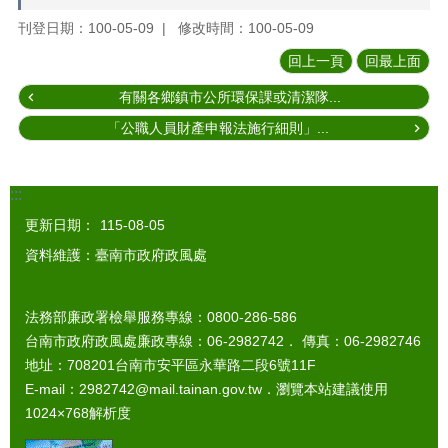
刊登日期：100-05-09
修改時間：100-05-09
回上一頁
回最上面
有關各鄉鎮市公所環保課或清潔隊...
「公職人員財產申報法施行細則」...
:::
更新日期：
115-08-05
資料維護：臺南市政府政風處
法務部廉政署檢舉服務專線：0800-286-586
台南市政府政風處廉政專線：06-2982742． 傳真：06-2982746
地址：708201台南市安平區永華路二段6號11F
E-mail：2982742@mail.tainan.gov.tw．瀏覽本站建議使用
1024×768解析度