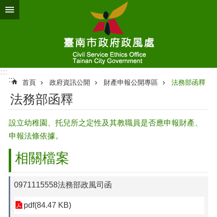
跳到主要內容區塊
:::
:::
首頁
政府資訊公開
財產申報公開專區
法務部函釋
法務部函釋
設立幼稚園、托兒所之定性及其教職員是否應申報財產、
申報法條依據。
相關檔案
0971115558法務部政風司函
pdf(84.47 KB)