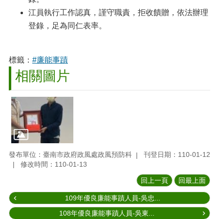
江員執行工作認真，謹守職責，拒收饋贈，依法辦理
登錄，足為同仁表率。
標籤：
#廉能事蹟
相關圖片
發布單位：臺南市政府政風處政風預防科
刊登日期：110-01-12
修改時間：110-01-13
回上一頁
回最上面
109年優良廉能事蹟人員-吳忠...
108年優良廉能事蹟人員-吳東...