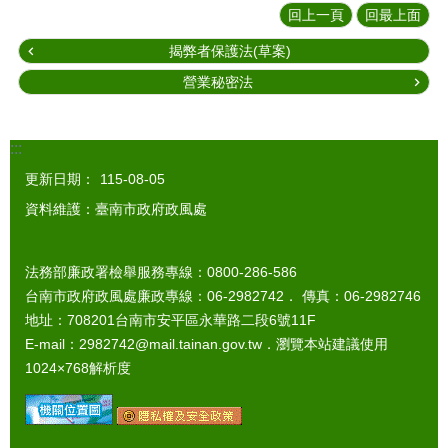
回上一頁
回最上面
揭弊者保護法(草案)
營業秘密法
:::
更新日期：
115-08-05
資料維護：臺南市政府政風處
法務部廉政署檢舉服務專線：0800-286-586
台南市政府政風處廉政專線：06-2982742． 傳真：06-2982746
地址：708201台南市安平區永華路二段6號11F
E-mail：2982742@mail.tainan.gov.tw．瀏覽本站建議使用
1024×768解析度