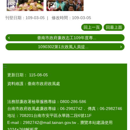
刊登日期：109-03-05
修改時間：109-03-05
回上一頁
回最上面
臺南市政府廉政志工109年度專...
1090302第1次政風人員提...
:::
更新日期：
115-08-05
資料維護：臺南市政府政風處
法務部廉政署檢舉服務專線：0800-286-586
台南市政府政風處廉政專線：06-2982742． 傳真：06-2982746
地址：708201台南市安平區永華路二段6號11F
E-mail：2982742@mail.tainan.gov.tw．瀏覽本站建議使用
1024×768解析度