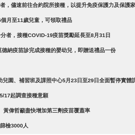
疫苗者，儘速前往合約院所接種，以提升免疫保護力及保護
的6個月至11歲兒童，可領取禮品
者，接種COVID-19疫苗獎勵延長至8月31日
幼兒莫德納疫苗診完成接種的嬰幼兒，即贈送禮品一份
幼兒園、補習班及課照中心5月23日至29日全面暫停實體
5/17起調查接種意願
個案 黃偉哲籲盡快增加第三劑疫苗覆蓋率
檢3000人