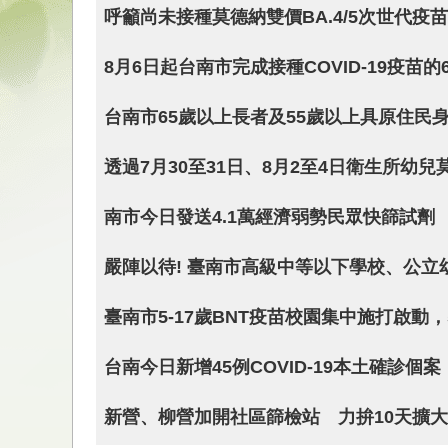
呼籲尚未接種莫德納雙價BA.4/5次世代
8月6日起台南市完成接種COVID-19疫苗
台南市65歲以上長者及55歲以上具原住民身分
透過7月30至31日、8月2至4日衛生所
南市今日發送4.1萬經濟弱勢民眾快篩試劑
嚴陣以待! 臺南市高級中等以下學校、公立
臺南市5-17歲BNT疫苗校園集中施打啟動，
台南今日新增45例COVID-19本土確診
新營、柳營加開社區篩檢站 力拚10天擴大篩