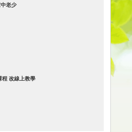
家中老少
課程 改線上教學