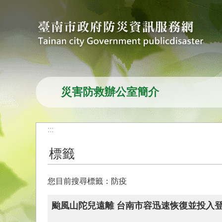
跳到主要內容區塊
災害防救辦公室簡介
:::
標籤
您目前搜尋標籤：防疫
颱風山陀兒遠離 台南市容迅速恢復並投入