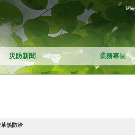
:::
網
災防新聞
業務專區
登革熱防治