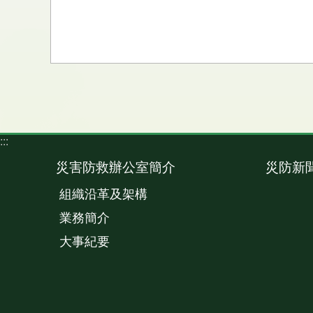
:::
災害防救辦公室簡介
災防新
組織沿革及架構
業務簡介
大事紀要