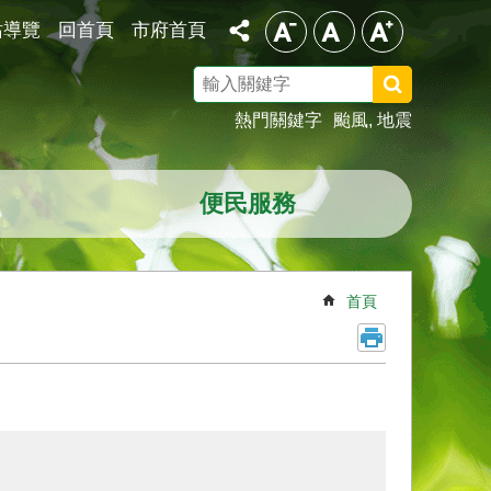
站導覽
回首頁
市府首頁
搜
尋
熱門關鍵字
颱風
地震
便民服務
首頁