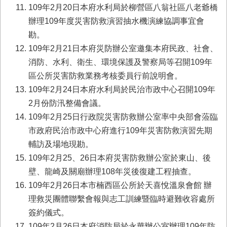
首
109年2月20日本府水利局於柳營區八翁社區八老爺橋
頁
辦理109年度災害防救演習抽水機演練協調事宜會
勘。
109年2月21日本府災防辦公室邀集本府民政、社會、
消防、水利、衛生、環境保護及警察局等召開109年
區公所災害防救業務考核委員行前說明會。
109年2月24日本府水利局於民治市政中心召開109年
2月份防汛整備會議。
109年2月25日行政院災害防救辦公室率中央部會蒞臨
市政府民治市政中心府進行109年災害防救演習先期
輔訪及場地現勘。
109年2月25、26日本府災害防救辦公室於東山、後
壁、龍崎及關廟辦理108年災後復建工程抽查。
109年2月26日本市楠西區公所於天喜悅溫泉會館 辦
理救災團體聯繫會報與志工訓練暨臨時避難收容處所
簽約儀式。
109年2月26日本府消防局於永華辦公室辦理109年防