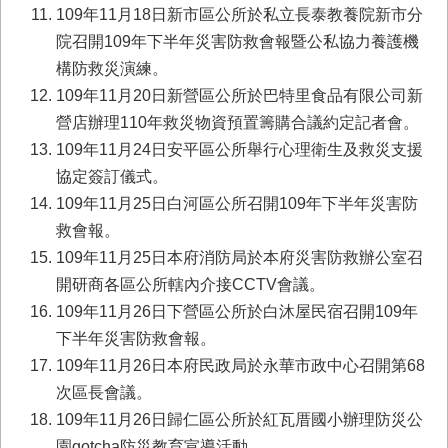
首
109年11月18日新市區公所於私立長泰教養院新市分
頁
院召開109年下半年災害防救會報暨公私協力養護機
構防救災演練。
109年11月20日新營區公所於巴特里食品有限公司新
營店辦理110年救災物資預置籌購合議約定記者會。
109年11月24日安平區公所舉行心理衛生及救災支援
協定簽訂儀式。
109年11月25日白河區公所召開109年下半年災害防
救會報。
109年11月25日本府消防局於本府災害防救辦公室召
開研商各區公所轄內介接CCTV會議。
109年11月26日下營區公所於白沐屋民宿召開109年
下半年災害防救會報。
109年11月26日本府民政局於永華市政中心召開第68
次區長會議。
109年11月26日歸仁區公所於紅瓦厝國小辦理防災公
園gotcha防災教育宣導活動。