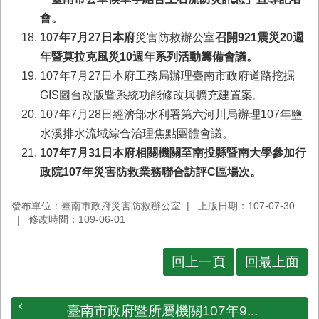
會
。
107
年7月27日本府
災害防救辦公室
召開921震災20週
年暨莫拉克風災10週年系列活動籌備會議。
107年7月27日本府工務局辦理臺南市政府道路挖掘
GIS圖台改版暨系統功能修改與擴充建置案。
107年7月28日經濟部水利署第六河川局辦理107年鹽
水溪排水流域綜合治理焦點團體會議。
107
年7月31日本府相關機關至南投縣暨南大學參加行
政院107年災害防救業務聯合訪評C區場次。
發布單位：臺南市政府災害防救辦公室
上版日期：107-07-30
修改時間：109-06-01
回上一頁
回最上面
臺南市政府暨所屬機關107年9...