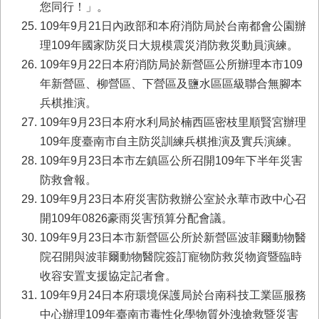
您同行！」。
109年9月21日內政部和本府消防局於台南都會公園辦
理109年國家防災日大規模震災消防救災動員演練。
109年9月22日本府消防局於新營區公所辦理本市109
年新營區、柳營區、下營區及鹽水區區級聯合無腳本
兵棋推演。
109年9月23日本府水利局於楠西區密枝里順賢宮辦理
109年度臺南市自主防災訓練兵棋推演及實兵演練。
109年9月23日本市左鎮區公所召開109年下半年災害
防救會報。
109年9月23日本府災害防救辦公室於永華市政中心召
開109年0826豪雨災害預算分配會議。
109年9月23日本市新營區公所於新營區波菲爾動物醫
院召開與波菲爾動物醫院簽訂寵物防救災物資暨臨時
收容安置支援協定記者會。
109年9月24日本府環境保護局於台南科技工業區服務
中心辦理109年臺南市毒性化學物質外洩搶救暨災害