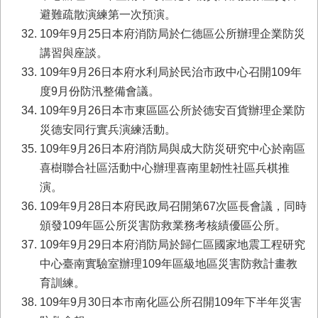
避難疏散演練第一次預演。
109年9月25日本府消防局於仁德區公所辦理企業防災
講習與座談。
109年9月26日本府水利局於民治市政中心召開109年
度9月份防汛整備會議。
109年9月26日本市東區區公所於德安百貨辦理企業防
災德安同行實兵演練活動。
109年9月26日本府消防局與成大防災研究中心於南區
喜樹聯合社區活動中心辦理喜南里韌性社區兵棋推
演。
109年9月28日本府民政局召開第67次區長會議，同時
頒發109年區公所災害防救業務考核績優區公所。
109年9月29日本府消防局於歸仁區國家地震工程研究
中心臺南實驗室辦理109年區級地區災害防救計畫教
育訓練。
109年9月30日本市南化區公所召開109年下半年災害