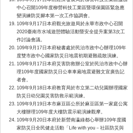
中心召開109年度柳營科技工業區暨環保園區緊急應
變演練防災腳本第一次工作協調會。
109年9月17日本府觀光旅遊局於永華市政中心召開
2020臺南市水域遊憩體驗活動暨安全提升案第3次工
作討論會議。
109年9月17日本府秘書處於民治市政中心辦理109年
度雙市政中心國家防災日地震初期避難疏散演練。
109年9月17日本府災害防救辦公室於民治市政中心辦
理109年度國家防災日公車車廂地震避難文宣廣告記
者會。
109年9月18日本府教育局於市立第二幼兒園辦理國家
防災日幼兒園災害防救示範演練。
109年9月19日本市麻豆區公所於麻豆區第一家庭公寓
大樓辦理109年度大樓防震示範演練觀摩。
109年9月20日本府於新營南瀛綠都心舉辦109年度國
家防災日全民健走活動「Life with you－社區防災與