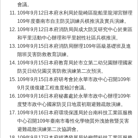
首
會議。
頁
109年9月12日本府水利局於龍崎區龍船里龍湖宮辦理
109年度臺南市自主防災訓練兵棋推演及實兵演練。
109年9月12日本府消防局與成大防災研究中心於東區
和平里活動中心辦理和平里韌性社區兵棋推演。
109年9月15日本府消防局辦理109年區級基礎班及進
階班災害防救教育訓練。
109年9月15日本府教育局於市立第二幼兒園辦理國家
防災日幼兒園災害防救演練第二次預演。
109年9月15日本府研考會於永華市政中心召開109年
9月災後復建工程進度檢討會議。
109年9月16日本府秘書處於永華市政中心辦理109年
度雙市政中心國家防災日地震初期避難疏散演練。
109年9月16日本府環境保護局於台南科技工業區服務
中心召開109年臺南市毒性化學物質外洩搶救暨災害
避難疏散演練第二次協調會。
109年9月17日本府經濟發展局於柳營科技工業區服務