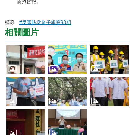
防救會報。
標籤：
#災害防救電子報第93期
相關圖片