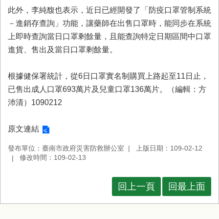
首
此外，李純馥也表示，近日已經開發了「防疫口罩管制系統
頁
－進銷存查詢」功能，讓藥師在出售口罩時，能同步在系統
上即時查詢當日口罩剩餘量，且能查詢特定日期區間中口罩
進貨、售出及當日口罩剩餘量。
根據健保署統計，從6日口罩實名制購買上路起至11日止，
已售出成人口罩693萬片及兒童口罩136萬片。（編輯：方
沛清）1090212
原文連結
發布單位：臺南市政府災害防救辦公室
上版日期：109-02-12
修改時間：109-02-13
回上一頁
回最上面