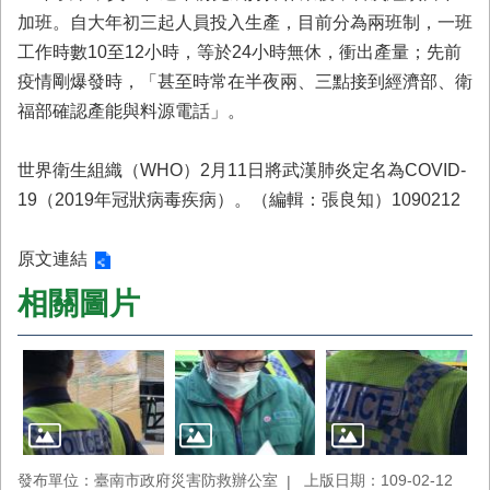
首
加班。自大年初三起人員投入生產，目前分為兩班制，一班
頁
工作時數10至12小時，等於24小時無休，衝出產量；先前
疫情剛爆發時，「甚至時常在半夜兩、三點接到經濟部、衛
福部確認產能與料源電話」。
世界衛生組織（WHO）2月11日將武漢肺炎定名為COVID-
19（2019年冠狀病毒疾病）。（編輯：張良知）1090212
原文連結
相關圖片
發布單位：臺南市政府災害防救辦公室
上版日期：109-02-12