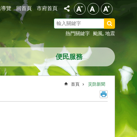
站導覽
回首頁
市府首頁
搜
尋
熱門關鍵字
颱風
地震
便民服務
首頁
災防新聞