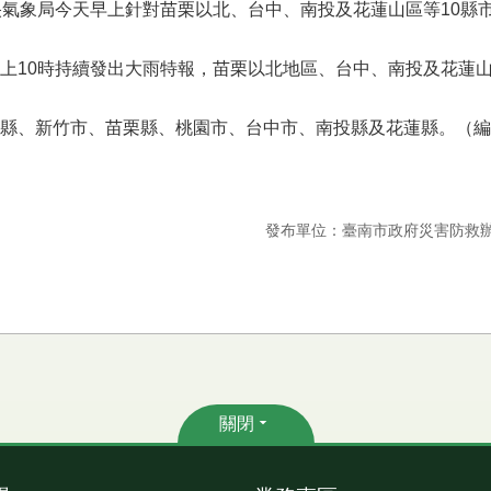
央氣象局今天早上針對苗栗以北、台中、南投及花蓮山區等10縣
上10時持續發出大雨特報，苗栗以北地區、台中、南投及花蓮
、新竹市、苗栗縣、桃園市、台中市、南投縣及花蓮縣。（編輯：
發布單位：臺南市政府災害防救
關閉