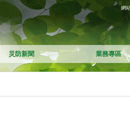
:::
網
災防新聞
業務專區