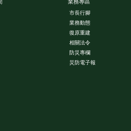
聞
業務專區
市長行腳
業務動態
復原重建
相關法令
防災專欄
災防電子報