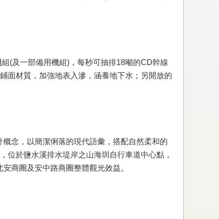
機組(及一部備用機組)，每秒可抽排18噸的CD幹線
鋪面材質，加強地表入滲，涵養地下水；另開放的
設計概念，以簡潔俐落的現代語彙，搭配自然柔和的
，位於鹽水溪排水堤岸之山海圳自行車道中心點，
昇北安商圈及安中路商圈整體觀光效益。