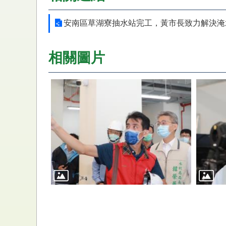
安南區草湖寮抽水站完工，黃市長致力解決淹
相關圖片