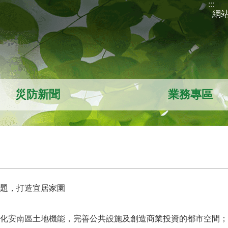
:::
網
災防新聞
業務專區
題，打造宜居家園
化安南區土地機能，完善公共設施及創造商業投資的都市空間；