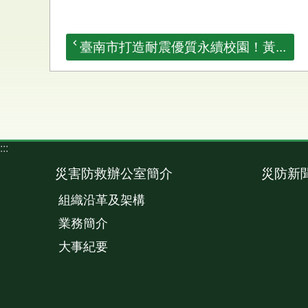
臺南市打造耐震優質永續校園！黃...
:::
災害防救辦公室簡介
災防新
組織沿革及架構
業務簡介
大事紀要