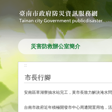
跳到主要內容區塊
災害防救辦公室簡介
:::
市長行腳
安南區草湖寮抽水站完工，黃市長致力解決淹水問
台南市政府近年積極開發市中心周遭閒置用地，活