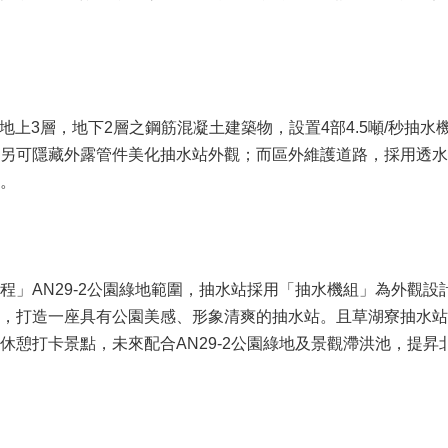
地上3層，地下2層之鋼筋混凝土建築物，設置4部4.5噸/秒抽水
另可隱藏外露管件美化抽水站外觀；而區外維護道路，採用透水
。
程」AN29-2公園綠地範圍，抽水站採用「抽水機組」為外觀
，打造一座具有公園美感、形象清爽的抽水站。且草湖寮抽水站
休憩打卡景點，未來配合AN29-2公園綠地及景觀滯洪池，提