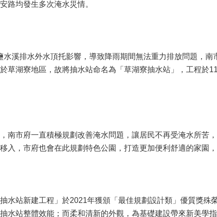
安路均發生多次淹水災情。
鹽水溪排水外水頂托影響，導致降雨期間無法重力排放問題，南市
草湖寮地區，故將抽水站命名為「草湖寮抽水站」，工程於110
，南市府一直積極規劃改善淹水問題，讓居民不再受淹水所苦，
移入，市府也會在此規劃特色公園，打造更加便利舒適的家園，
抽水站新建工程」於2021年獲頒「最佳規劃設計類」優質獎殊
抽水站整體效能；而柔和清新的外觀，為基礎建設帶來新美學指