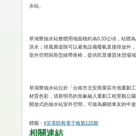
水站。
草湖寮抽水站整體用地面積約為0.33公頃，站體為
洪水；排風廊道除可以避免設備廢氣直接排放外，
室外空間與島型綠帶座椅，提供民眾優質休憩場域
草湖寮抽水站位於「台南市北安商業區市地重劃工
材質色彩，清新明亮的形象融入重劃工程景觀公園
開放式的抽水站室外空間，可做為腳踏車友的中途
標籤：
#災害防救電子報第120期
相關連結