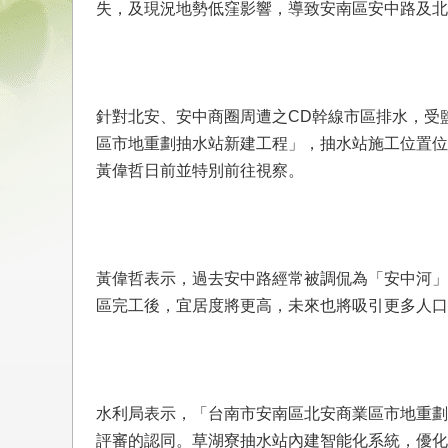
失，及現況地勢低窪影響，導致安南區安中路及北
針對北安、安中商圈周遭之CD幹線市區排水，受
區市地重劃抽水站新建工程」，抽水站施工位置位於
黃偉哲日前並特別前往視察。
黃偉哲表示，過去安中路經常被調侃為「安中河」
區完工後，宜居度將更高，未來也將吸引更多人口
水利局表示，「台南市安南區北安商業區市地重劃
評審的認同。草湖寮抽水站內建智能化系統，優化