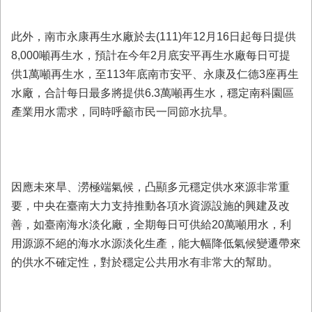
此外，南市永康再生水廠於去(111)年12月16日起每日提供
8,000噸再生水，預計在今年2月底安平再生水廠每日可提
供1萬噸再生水，至113年底南市安平、永康及仁德3座再生
水廠，合計每日最多將提供6.3萬噸再生水，穩定南科園區
產業用水需求，同時呼籲市民一同節水抗旱。
因應未來旱、澇極端氣候，凸顯多元穩定供水來源非常重
要，中央在臺南大力支持推動各項水資源設施的興建及改
善，如臺南海水淡化廠，全期每日可供給20萬噸用水，利
用源源不絕的海水水源淡化生產，能大幅降低氣候變遷帶來
的供水不確定性，對於穩定公共用水有非常大的幫助。