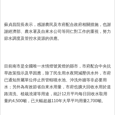
首
頁
蘇貞昌院長表示，感謝農民及市府配合政府相關措施，也謝
謝經濟部、農水署及自來水公司等同仁對工作的重視，努力
節水調度及管控水資源的供應。
目前南市是全國唯一水情燈號黃燈的縣市，市府配合中央抗
旱政策指示及早因應，除了民生用水夜間減壓供水外，市府
已通知所屬單位停止所管轄噴水池、沖洗外牆等非必要用
水；另外為有效節省自來水用量，市府也擴大回收水用於道
路清洗、植栽澆灌等用途，統計12月平均每日回收水取用
量約4,500噸，已大幅超越110年大旱平均用量2,700噸。