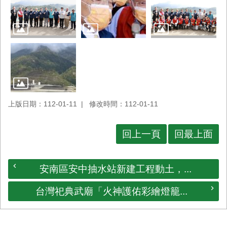
上版日期：112-01-11
修改時間：112-01-11
回上一頁
回最上面
安南區安中抽水站新建工程動土，...
台灣祀典武廟「火神護佑彩繪燈籠...