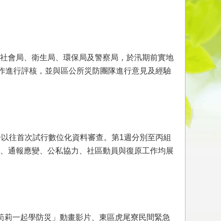
社會局、衛生局、環保局及警察局，於汛期前實地
工作進行評核，並與區公所災防團隊進行意見及經驗
於以往首次試行數位化資料審查。第1週分別至丙組
、通報應變、公私協力、社區動員與復原工作均展
筍莉一起學防災」動畫影片、東區虎尾寮民間緊急