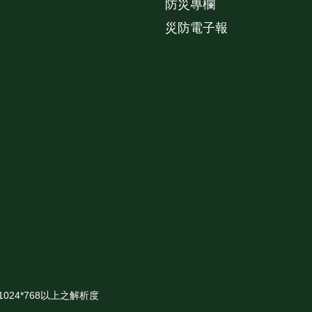
防災專欄
災防電子報
24*768以上之解析度