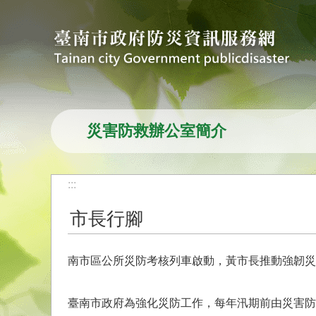
跳到主要內容區塊
災害防救辦公室簡介
:::
市長行腳
南市區公所災防考核列車啟動，黃市長推動強韌災
臺南市政府為強化災防工作，每年汛期前由災害防