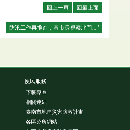
回上一頁
回最上面
防汛工作再推進，黃市長視察北門...
便民服務
下載專區
相關連結
臺南市地區災害防救計畫
各區公所網站