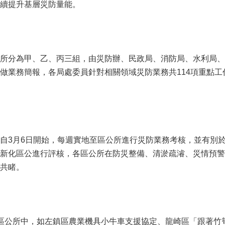
續提升基層災防量能。
所分為甲、乙、丙三組，由災防辦、民政局、消防局、水利局、
做業務簡報，各局處委員針對相關領域災防業務共114項重點
自3月6日開始，每週實地至區公所進行災防業務考核，並有別
新化區公進行評核，各區公所在防災整備、清淤疏濬、災情預警
共睹。
區公所中，如左鎮區農業機具小牛車支援協定、龍崎區「跟著竹