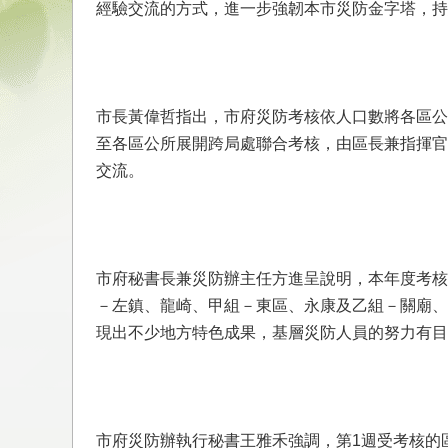
經驗交流的方式，進一步強韌本市災防金字塔，持
市長黃偉哲指出，市府災防考核依人口數將各區公
至各區公所展開跨局處聯合考核，由區長兼指揮官
交流。
市府秘書長兼災防辦主任方進呈說明，本年度考核
－左鎮、龍崎、甲組－東區、永康及乙組－關廟、
現出不少地方特色成果，基層災防人員的努力有目
市府災防辦執行秘書王雅禾強調，第1週受考核的