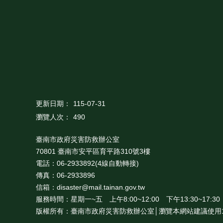
更新日期：
115-07-31
瀏覽人次：
490
臺南市政府災害防救辦公室
70801 臺南市安平區育平路310號3樓
電話：06-2933892(4線自動轉接)
傳真：06-2933896
信箱：disaster@mail.tainan.gov.tw
服務時間：星期一~五 上午8:00~12:00 下午13:30~17:30
版權所有：臺南市政府災害防救辦公室│瀏覽本網站建議使用10