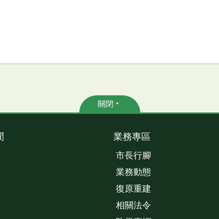
關閉
聞
業務專區
市長行腳
業務動態
復原重建
相關法令