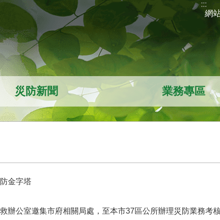
:::
網
災防新聞
業務專區
防金字塔
救辦公室邀集市府相關局處，至本市37區公所辦理災防業務考