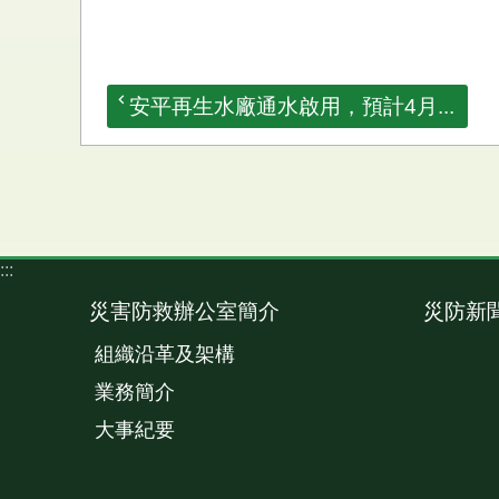
安平再生水廠通水啟用，預計4月...
:::
災害防救辦公室簡介
災防新
組織沿革及架構
業務簡介
大事紀要