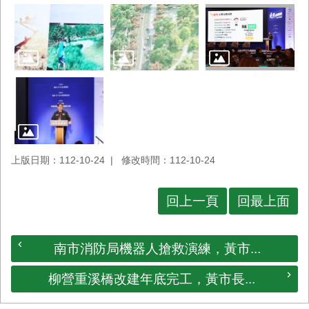
上版日期：112-10-24
修改時間：112-10-24
回上一頁
回最上面
南市消防局機器人搶救演練，黃市...
柳營重溪橋改建年底完工，黃市長...